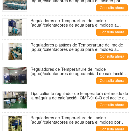
(agua)/calentadores de agua para el moldeo por
inyección plástico
Consulta ahora
Reguladores de Temperarture del molde
(agua)/calentadores de agua para el moldeo a
presión plástico OMT-910-WW
Consulta ahora
Reguladores plásticos de Temperarture del molde
(agua)/calentadores de agua para el moldeo a
presión OMT-910-WW
Consulta ahora
Reguladores de Temperarture del molde
(agua)/calentadores de agua/unidad de calefacción
para el moldeo por inyección plástico
Consulta ahora
Tipo caliente regulador de temperatura del molde de
la máquina de calefacción OMT-910-O del aceite de
la venta
Consulta ahora
Reguladores de Temperarture del molde
(agua)/calentadores de agua para el moldeo por
inyección plástico
Consulta ahora