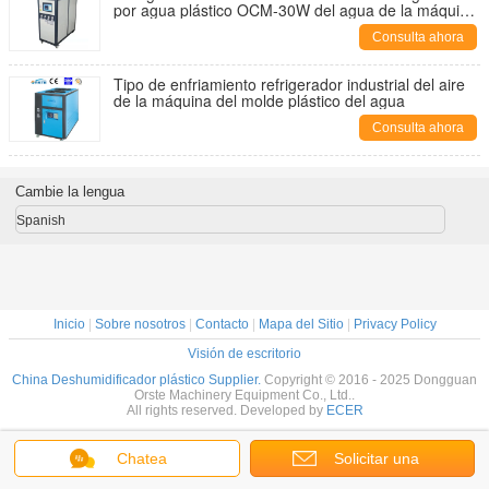
por agua plástico OCM-30W del agua de la máquina
para la refrigeración del molde
Consulta ahora
Tipo de enfriamiento refrigerador industrial del aire
de la máquina del molde plástico del agua
Consulta ahora
Cambie la lengua
Spanish
Inicio
|
Sobre nosotros
|
Contacto
|
Mapa del Sitio
|
Privacy Policy
Visión de escritorio
China Deshumidificador plástico Supplier.
Copyright © 2016 - 2025 Dongguan
Orste Machinery Equipment Co., Ltd..
All rights reserved. Developed by
ECER
Chatea
Solicitar una