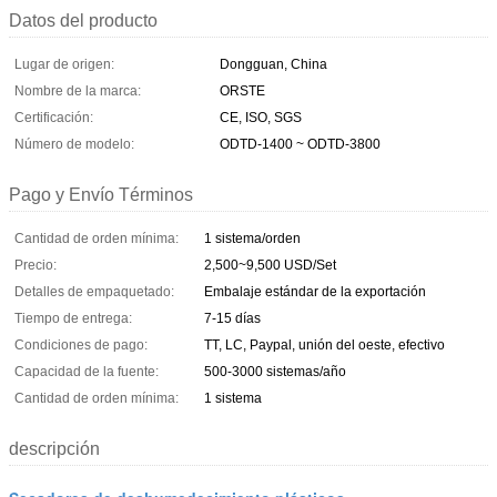
Datos del producto
Lugar de origen:
Dongguan, China
Nombre de la marca:
ORSTE
Certificación:
CE, ISO, SGS
Número de modelo:
ODTD-1400 ~ ODTD-3800
Pago y Envío Términos
Cantidad de orden mínima:
1 sistema/orden
Precio:
2,500~9,500 USD/Set
Detalles de empaquetado:
Embalaje estándar de la exportación
Tiempo de entrega:
7-15 días
Condiciones de pago:
TT, LC, Paypal, unión del oeste, efectivo
Capacidad de la fuente:
500-3000 sistemas/año
Cantidad de orden mínima:
1 sistema
descripción