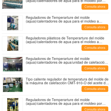
(agua)/calentadores de agua para el moldeo por
inyección plástico
Consulta ahora
Reguladores de Temperarture del molde
(agua)/calentadores de agua para el moldeo a
presión plástico OMT-910-WW
Consulta ahora
Reguladores plásticos de Temperarture del molde
(agua)/calentadores de agua para el moldeo a
presión OMT-910-WW
Consulta ahora
Reguladores de Temperarture del molde
(agua)/calentadores de agua/unidad de calefacción
para el moldeo por inyección plástico
Consulta ahora
Tipo caliente regulador de temperatura del molde de
la máquina de calefacción OMT-910-O del aceite de
la venta
Consulta ahora
Reguladores de Temperarture del molde
(agua)/calentadores de agua para el moldeo por
inyección plástico
Consulta ahora