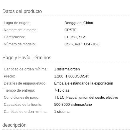
Datos del producto
Lugar de origen:
Dongguan, China
Nombre de la marca:
ORSTE
Certificación:
CE, ISO, SGS
Número de modelo:
OSF-14-3 ~ OSF-16-3
Pago y Envío Términos
Cantidad de orden mínima:
1 sistema/orden
Precio:
1,200~1,800USD/Set
Detalles de empaquetado:
Embalaje estándar de la exportación
Tiempo de entrega:
7-15 días
Condiciones de pago:
TT, LC, Paypal, unión del oeste, efectivo
Capacidad de la fuente:
500-3000 sistemas/año
Cantidad de orden mínima:
1 sistema
descripción