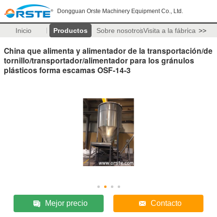
Dongguan Orste Machinery Equipment Co., Ltd.
Inicio
Productos
Sobre nosotros
Visita a la fábrica
>>
China que alimenta y alimentador de la transportación/de
tornillo/transportador/alimentador para los gránulos
plásticos forma escamas OSF-14-3
Mejor precio
Contacto