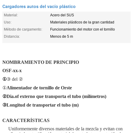
Cargadores autos del vacío plástico
Material:
Acero del SUS
Uso:
Materiales plásticos de la gran cantidad
Método de cargamento:
Funcionamiento del motor con el tornillo
Distancia:
Menos de 5 m
NOMBRAMIENTO DE PRINCIPIO
OSF-xx-x
①
③ del ②
①
Alimentador de tornillo de Orste
②Dia.of externo que transporta el tubo (milímetros)
③Longitud de transportar el tubo (m)
CARACTERÍSTICAS
Uniformemente diversos materiales de la mezcla y evitan con