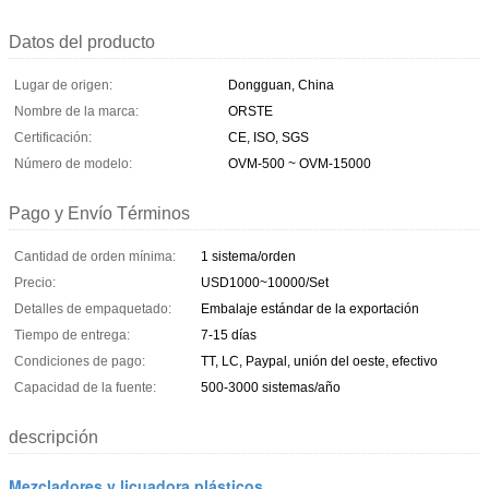
Datos del producto
Lugar de origen:
Dongguan, China
Nombre de la marca:
ORSTE
Certificación:
CE, ISO, SGS
Número de modelo:
OVM-500 ~ OVM-15000
Pago y Envío Términos
Cantidad de orden mínima:
1 sistema/orden
Precio:
USD1000~10000/Set
Detalles de empaquetado:
Embalaje estándar de la exportación
Tiempo de entrega:
7-15 días
Condiciones de pago:
TT, LC, Paypal, unión del oeste, efectivo
Capacidad de la fuente:
500-3000 sistemas/año
descripción
Mezcladores y licuadora plásticos