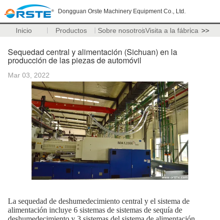
Dongguan Orste Machinery Equipment Co., Ltd.
Inicio
Productos
Sobre nosotros
Visita a la fábrica
>>
Sequedad central y alimentación (Sichuan) en la
producción de las piezas de automóvil
Mar 03, 2022
La sequedad de deshumedecimiento central y el sistema de
alimentación incluye 6 sistemas de sistemas de sequía de
deshumedecimiento y 3 sistemas del sistema de alimentación